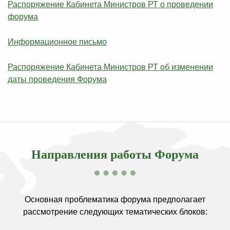
Распоряжение Кабинета Министров РТ о проведении
форума
Информационное письмо
Распоряжение Кабинета Министров РТ об изменении
даты проведения Форума
Направления работы Форума
Основная проблематика форума предполагает
рассмотрение следующих тематических блоков: